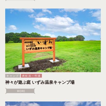
キャンプ
虎杖浜・竹浦
神々が遊ぶ庭 いずみ温泉キャンプ場