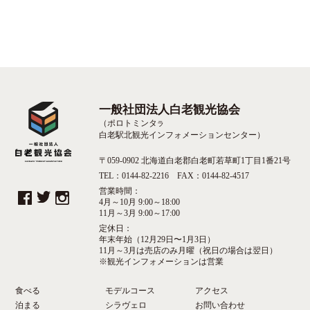
一般社団法人白老観光協会
（ポロトミンタ
ラ
白老駅北観光インフォメーションセンター）
〒059-0902 北海道白老郡白老町若草町1丁目1番21号
TEL：0144-82-2216 FAX：0144-82-4517
営業時間：
4月～10月 9:00～18:00
11月～3月 9:00～17:00
定休日：
年末年始（12月29日〜1月3日）
11月～3月は売店のみ月曜（祝日の場合は翌日）
※観光インフォメーションは営業
食べる
モデルコース
アクセス
泊まる
シラヴェロ
お問い合わせ