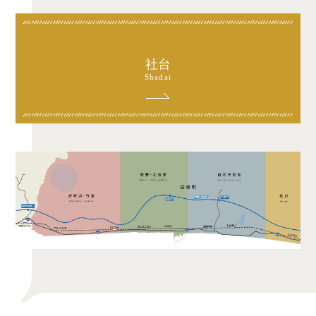
社台
Shadai