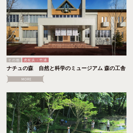
その他
虎杖浜・竹浦
ナチュの森 自然と科学のミュージアム 森の工舎