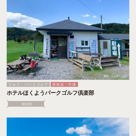
ゴルフ・パークゴルフ
虎杖浜・竹浦
ホテルほくようパークゴルフ倶楽部