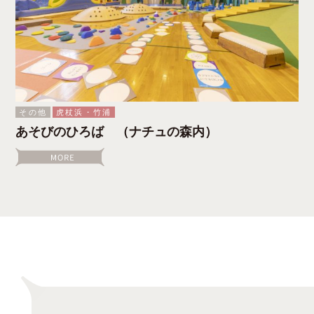
その他
虎杖浜・竹浦
あそびのひろば （ナチュの森内）