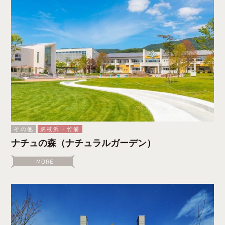
その他
虎杖浜・竹浦
ナチュの森（ナチュラルガーデン）