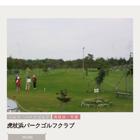
ゴルフ・パークゴルフ
虎杖浜・竹浦
虎杖浜パークゴルフクラブ