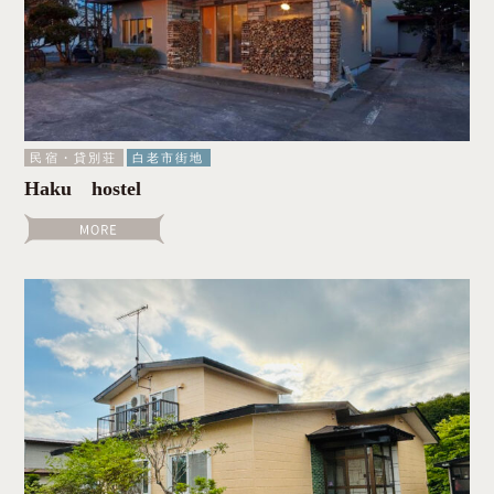
民宿・貸別荘
白老市街地
Haku hostel