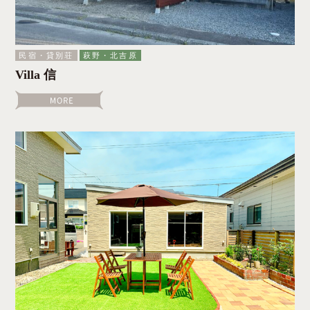
民宿・貸別荘
萩野・北吉原
Villa 信