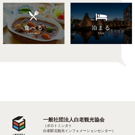
食べる
泊まる
Gourmet
Stay
一般社団法人白老観光協会
（ポロトミンタ
ラ
白老駅北観光インフォメーションセンター）