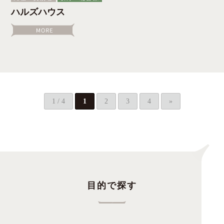
ハルズハウス
1 / 4
1
2
3
4
»
目的で探す