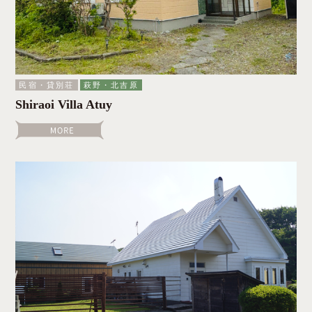
民宿・貸別荘
萩野・北吉原
Shiraoi Villa Atuy