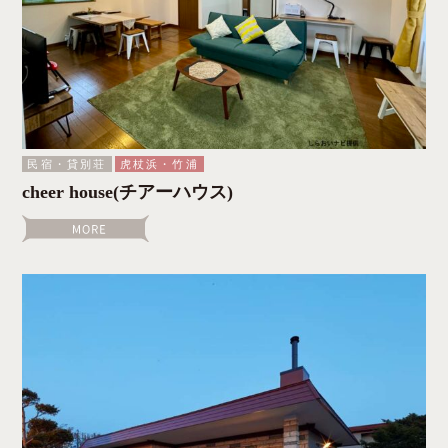
民宿・貸別荘
虎杖浜・竹浦
cheer house(チアーハウス)