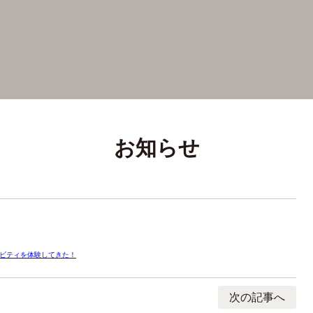
お知らせ
ィビティを体験してきた！
次の記事へ