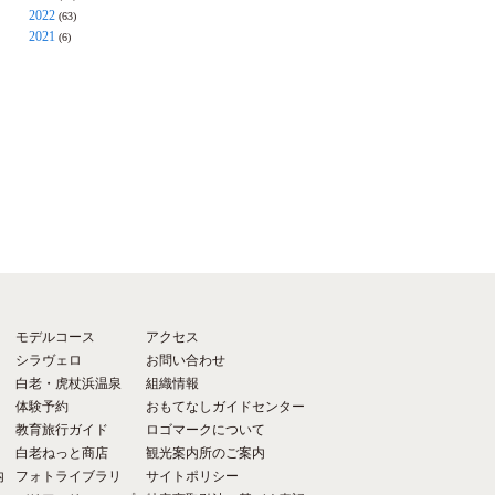
2022
(63)
2021
(6)
モデルコース
アクセス
シラヴェロ
お問い合わせ
白老・虎杖浜温泉
組織情報
体験予約
おもてなしガイドセンター
教育旅行ガイド
ロゴマークについて
白老ねっと商店
観光案内所のご案内
内
フォトライブラリ
サイトポリシー