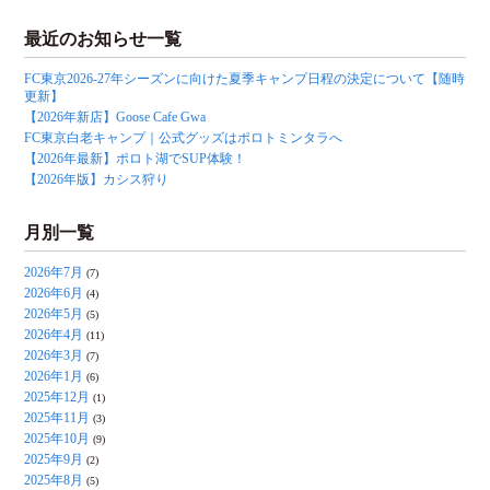
最近のお知らせ一覧
FC東京2026-27年シーズンに向けた夏季キャンプ日程の決定について【随時
更新】
【2026年新店】Goose Cafe Gwa
FC東京白老キャンプ｜公式グッズはポロトミンタラへ
【2026年最新】ポロト湖でSUP体験！
【2026年版】カシス狩り
月別一覧
2026年7月
(7)
2026年6月
(4)
2026年5月
(5)
2026年4月
(11)
2026年3月
(7)
2026年1月
(6)
2025年12月
(1)
2025年11月
(3)
2025年10月
(9)
2025年9月
(2)
2025年8月
(5)