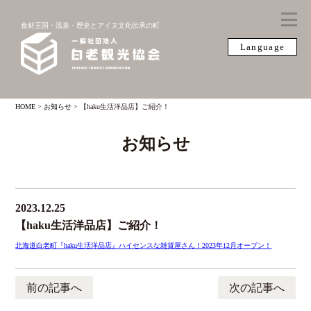
食材王国・温泉・歴史とアイヌ文化伝承の町
Language
HOME
>
お知らせ
>
【haku生活洋品店】ご紹介！
お知らせ
2023.12.25
【haku生活洋品店】ご紹介！
北海道白老町『haku生活洋品店』ハイセンスな雑貨屋さん！2023年12月オープン！
前の記事へ
次の記事へ