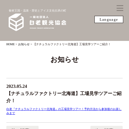
食材王国・温泉・歴史とアイヌ文化伝承の町
Language
HOME
>
お知らせ
>
【ナチュラルファクトリー北海道】工場見学ツアーご紹介！
お知らせ
2023.05.24
【ナチュラルファクトリー北海道】工場見学ツアーご紹
介！
白老『ナチュラルファクトリー北海道』の工場見学ツアー！予約方法から参加後のお楽し
みまで