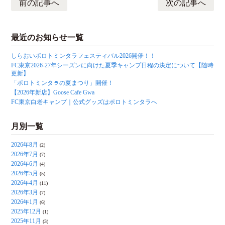
前の記事へ
次の記事へ
最近のお知らせ一覧
しらおいポロトミンタラフェスティバル2026開催！！
FC東京2026-27年シーズンに向けた夏季キャンプ日程の決定について【随時
更新】
「ポロトミンタㇻの夏まつり」開催！
【2026年新店】Goose Cafe Gwa
FC東京白老キャンプ｜公式グッズはポロトミンタラへ
月別一覧
2026年8月
(2)
2026年7月
(7)
2026年6月
(4)
2026年5月
(5)
2026年4月
(11)
2026年3月
(7)
2026年1月
(6)
2025年12月
(1)
2025年11月
(3)