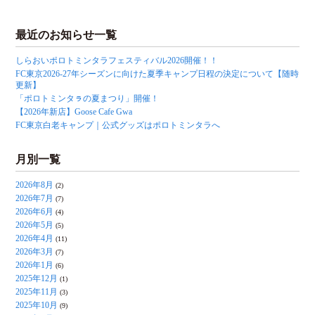
最近のお知らせ一覧
しらおいポロトミンタラフェスティバル2026開催！！
FC東京2026-27年シーズンに向けた夏季キャンプ日程の決定について【随時
更新】
「ポロトミンタㇻの夏まつり」開催！
【2026年新店】Goose Cafe Gwa
FC東京白老キャンプ｜公式グッズはポロトミンタラへ
月別一覧
2026年8月
(2)
2026年7月
(7)
2026年6月
(4)
2026年5月
(5)
2026年4月
(11)
2026年3月
(7)
2026年1月
(6)
2025年12月
(1)
2025年11月
(3)
2025年10月
(9)