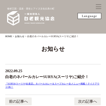
食材王国・温泉・歴史とアイヌ文化伝承の町
Language
HOME
>
お知らせ
>
白老のネパールカレーSURYA(スーリヤ)ご紹介！
お知らせ
2022.09.25
白老のネパールカレーSURYA(スーリヤ)ご紹介！
『SURYA(スーリヤ)白老店』ネパールカレー＆スープカレー全メニュー掲載！テイクアウ
トOK！
前の記事へ
次の記事へ