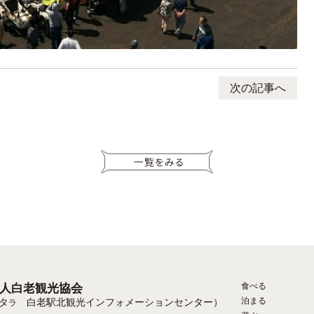
次の記事へ
食べる
人白老観光協会
泊まる
タ
白老駅北観光インフォメーションセンター）
ラ