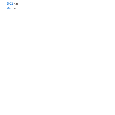
2022
(63)
2021
(6)