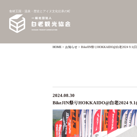
食材王国・温泉・歴史とアイヌ文化伝承の町
HOME
>
お知らせ
>
BikeJIN祭りHOKKAIDO@白老2024 9.1
2024.08.30
BikeJIN祭りHOKKAIDO@白老2024 9.