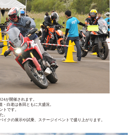
2024が開催されます。
北海道・白老は各回ともに大盛況。
ントです。
した。
バイクの展示や試乗、ステージイベントで盛り上がります。