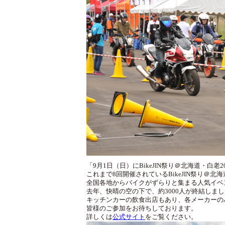
「9月1日（日）にBikeJIN祭り＠北海道・白老
これまで8回開催されているBikeJIN祭り＠
全国各地からバイクがずらりと集まる人気イベ
去年、快晴の空の下で、約3000人が終結しま
キッチンカーの飲食出店もあり、各メーカーの
皆様のご参加をお待ちしております。
詳しくは
公式サイト
をご覧ください。