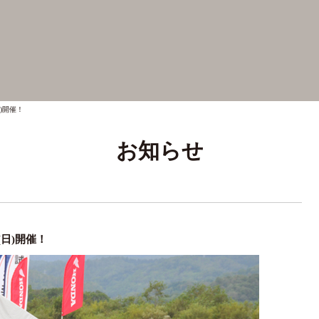
(日)開催！
お知らせ
1(日)開催！