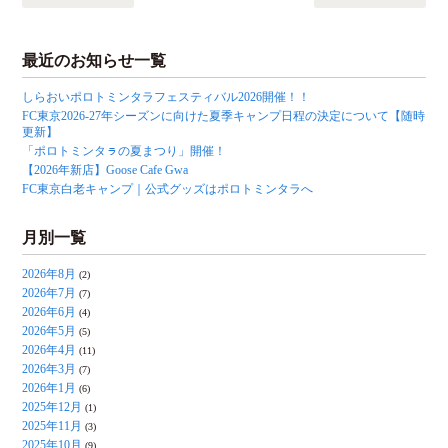
最近のお知らせ一覧
しらおいポロトミンタラフェスティバル2026開催！！
FC東京2026-27年シーズンに向けた夏季キャンプ日程の決定について【随時
更新】
「ポロトミンタㇻの夏まつり」開催！
【2026年新店】Goose Cafe Gwa
FC東京白老キャンプ｜公式グッズはポロトミンタラへ
月別一覧
2026年8月
(2)
2026年7月
(7)
2026年6月
(4)
2026年5月
(5)
2026年4月
(11)
2026年3月
(7)
2026年1月
(6)
2025年12月
(1)
2025年11月
(3)
2025年10月
(9)