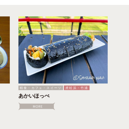
軽食・カフェ・スイーツ
虎杖浜・竹浦
あかいほっぺ