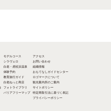
モデルコース
アクセス
シラヴェロ
お問い合わせ
白老・虎杖浜温泉
組織情報
体験予約
おもてなしガイドセンター
教育旅行ガイド
ロゴマークについて
白老ねっと商店
観光案内所のご案内
内
フォトライブラリ
サイトポリシー
バリアフリーマップ
特定商取引法に基づく表記
プライバシーポリシー