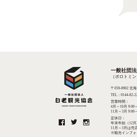
一般社団法
（ポロトミン
〒059-0902
TEL：0144-82-2
営業時間：
4月～10月 9:00～
11月～3月 9:00～
定休日：
年末年始（12月
11月～3月は
※観光インフォ