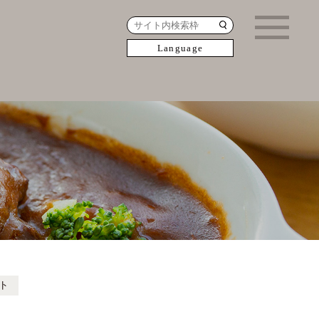
Language
ト