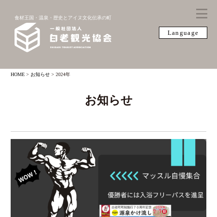
食材王国・温泉・歴史とアイヌ文化伝承の町
Language
HOME
>
お知らせ
>
2024年
お知らせ