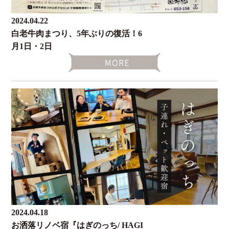
2024.04.22
白老牛肉まつり、5年ぶりの復活！6
月1日・2日
2024.04.18
お洒落リノベ宿『はぎのっち/ HAGI