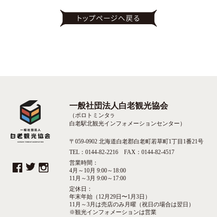
一般社団法人白老観光協会
（ポロトミンタ
ラ
白老駅北観光インフォメーションセンター）
〒059-0902 北海道白老郡白老町若草町1丁目1番21号
TEL：0144-82-2216 FAX：0144-82-4517
営業時間：
4月～10月 9:00～18:00
11月～3月 9:00～17:00
定休日：
年末年始（12月29日〜1月3日）
11月～3月は売店のみ月曜（祝日の場合は翌日）
※観光インフォメーションは営業