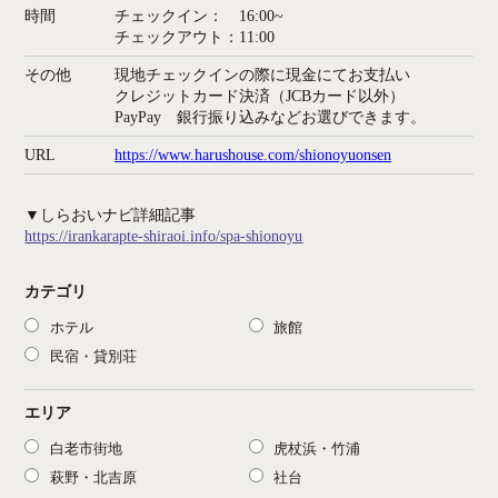
時間
チェックイン： 16:00~
チェックアウト：11:00
その他
現地チェックインの際に現金にてお支払い
クレジットカード決済（JCBカード以外）
PayPay 銀行振り込みなどお選びできます。
URL
https://www.harushouse.com/shionoyuonsen
▼しらおいナビ詳細記事
https://irankarapte-shiraoi.info/spa-shionoyu
カテゴリ
ホテル
旅館
民宿・貸別荘
エリア
白老市街地
虎杖浜・竹浦
萩野・北吉原
社台