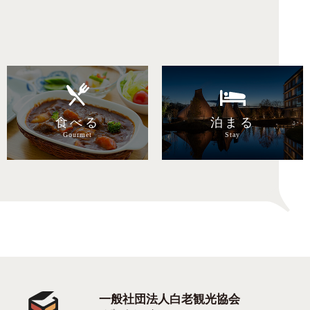
目的で探す
食べる
泊まる
Gourmet
Stay
一般社団法人白老観光協会