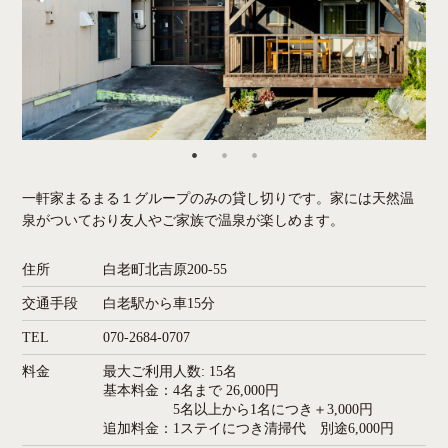
一軒家まるまる１グループのみの貸し切りです。家には天然温
泉がついており友人やご家族で温泉が楽しめます。
住所
白老町北吉原200-55
交通手段
白老駅から車15分
TEL
070-2684-0707
料金
最大ご利用人数: 15名
基本料金：4名まで 26,000円
5名以上から1名につき＋3,000円
追加料金：1ステイにつき清掃代 別途6,000円