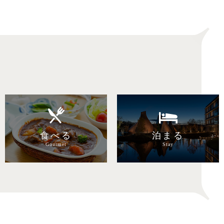
目的で探す
食べる
泊まる
Gourmet
Stay