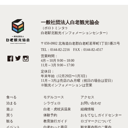
一般社団法人白老観光協会
（ポロトミンタ
ラ
白老駅北観光インフォメーションセンター）
〒059-0902 北海道白老郡白老町若草町1丁目1番21号
TEL：0144-82-2216 FAX：0144-82-4517
営業時間：
4月～10月 9:00～18:00
11月～3月 9:00～17:00
定休日：
年末年始（12月29日〜1月3日）
11月～3月は売店のみ月曜（祝日の場合は翌日）
※観光インフォメーションは営業
食べる
モデルコース
アクセス
泊まる
シラヴェロ
お問い合わせ
遊ぶ
白老・虎杖浜温泉
組織情報
買う
体験予約
おもてなしガイドセンター
観る
教育旅行ガイド
ロゴマークについて
イベント
白老ねっと商店
観光案内所のご案内