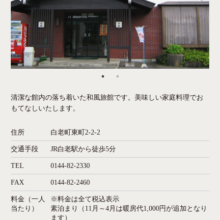
清潔な館内の落ち着いた和風旅館です。美味しい家庭料理でお
もてなしいたします。
住所
白老町東町2-2-2
交通手段
JR白老駅から徒歩5分
TEL
0144-82-2330
FAX
0144-82-2460
料金（一人
※料金は全て税込表示
当たり）
素泊まり（11月～4月は暖房代1,000円が追加となり
ます）