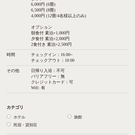
6,000円 (6畳)
6,500円 (8畳)
4,000円 (12畳/4名様以上のみ)
オプション
朝食付 素泊+1,000円
夕食付 素泊+2,000円
2食付き 素泊+2,500円
時間
チェックイン：16:00~
チェックアウト：10:00
その他
日帰り入浴：不可
バリアフリー：無
クレジットカード：可
Wifi: 有
カテゴリ
ホテル
旅館
民宿・貸別荘