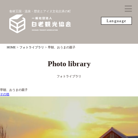
食材王国・温泉・歴史とアイヌ文化伝承の町
Language
HOME
>
フォトライブラリ
>
早朝、おうまの親子
Photo library
フォトライブラリ
早朝、おうまの親子
その他