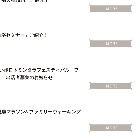
例大祭2024』ご紹介！
沐浴セミナー』ご紹介！
おいポロトミンタラフェスティバル フ
ト 出店者募集のお知らせ
健康マラソン&ファミリーウォーキング