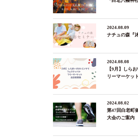
『白老八幡神社
2024.08.09
ナチュの森『
2024.08.08
【9月】しら
リーマーケッ
2024.08.02
第47回白老町
大会のご案内