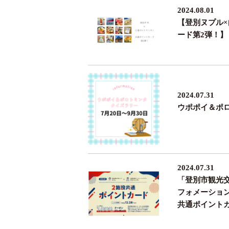
2024.08.01
【登別ヌプル
ード第2弾！】
2024.07.31
ウポポイ＆ポ
2024.07.31
「登別市観光
フォメーショ
共通ポイント