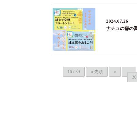
2024.07.26
ナチュの森の
16 / 39
« 先頭
«
...
30