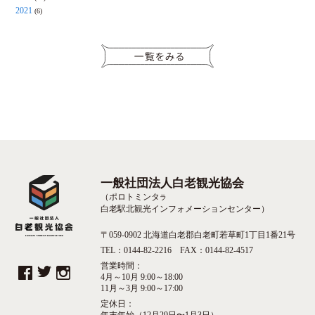
2021
(6)
一般社団法人白老観光協会
（ポロトミンタ
ラ
白老駅北観光インフォメーションセンター）
〒059-0902 北海道白老郡白老町若草町1丁目1番21号
TEL：0144-82-2216 FAX：0144-82-4517
営業時間：
4月～10月 9:00～18:00
11月～3月 9:00～17:00
定休日：
年末年始（12月29日〜1月3日）