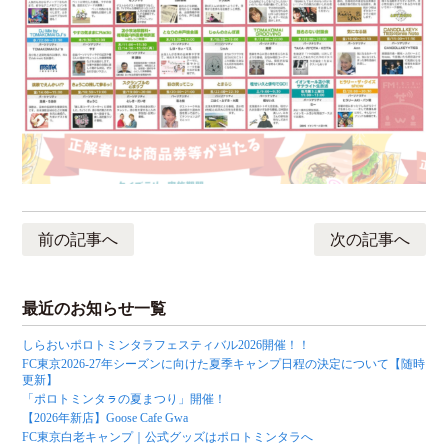
前の記事へ
次の記事へ
最近のお知らせ一覧
しらおいポロトミンタラフェスティバル2026開催！！
FC東京2026-27年シーズンに向けた夏季キャンプ日程の決定について【随時
更新】
「ポロトミンタㇻの夏まつり」開催！
【2026年新店】Goose Cafe Gwa
FC東京白老キャンプ｜公式グッズはポロトミンタラへ