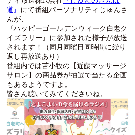
ティ放送株式会社
『じゅんのさんぽ
道』
にて番組パーソナリティじゅんさ
んが、
『ハッピーゴールデンウィーク白老ク
イズラリー』に参加された様子が放送
されます！（同月同曜日同時間に繰り
返し再放送あり）
番組内では苫小牧の【近藤マッサージ
サロン】の商品券が抽選で当たる企画
もあるようですよ。
皆さん聴いてみてくださいね。