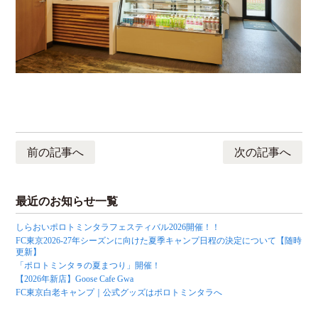
前の記事へ
次の記事へ
最近のお知らせ一覧
しらおいポロトミンタラフェスティバル2026開催！！
FC東京2026-27年シーズンに向けた夏季キャンプ日程の決定について【随時
更新】
「ポロトミンタㇻの夏まつり」開催！
【2026年新店】Goose Cafe Gwa
FC東京白老キャンプ｜公式グッズはポロトミンタラへ