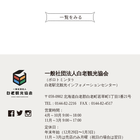
一般社団法人白老観光協会
（ポロトミンタ
ラ
白老駅北観光インフォメーションセンター）
〒059-0902 北海道白老郡白老町若草町1丁目1番21号
TEL：0144-82-2216 FAX：0144-82-4517
営業時間：
4月～10月 9:00～18:00
11月～3月 9:00～17:00
定休日：
年末年始（12月29日〜1月3日）
11月～3月は売店のみ月曜（祝日の場合は翌日）