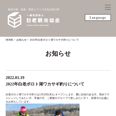
食材王国・温泉・歴史とアイヌ文化伝承の町
Language
HOME
>
お知らせ
>
2022年白老ポロト湖ワカサギ釣りについて
お知らせ
2022.01.19
2022年白老ポロト湖ワカサギ釣りについて
白老ポロト湖ワカサギ釣りは1月20日(木)にオープンします。腕に自信のある方、初めてチ
ャレンジしてみたい方、常連の方、ご家族やグループで楽しみたい方々、皆様方のお越し
をお待ちしています。