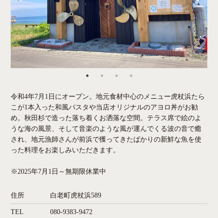
令和4年7月1日にオープン。地元食材中心のメニュー虎杖浜たら
こが1本入った和風パスタや当店オリジナルのアヨロ丼がお勧
め。秋田杉で造った落ち着くお洒落な空間。テラス席で絵のよ
うな海の風景、そして音楽のような風が運んでくる波の音で癒
され、地元漁師さんが前浜で獲ってきたばかりの新鮮な魚を使
った料理をお楽しみいただきます。
※2025年7月1日～無期限休業中
住所
白老町虎杖浜589
TEL
080-9383-9472