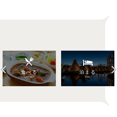
目的で探す
Previous
Next
食べる
泊まる
Gourmet
Stay