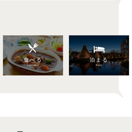
目的で探す
食べる
泊まる
Gourmet
Stay