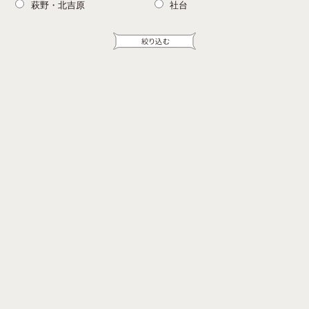
萩野・北吉原
社台