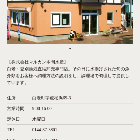
【株式会社マルカン本間水産】
白老・登別漁港直結卸売専門店。その日に水揚げされた旬の魚
介類をお客様へ調理方法の説明をし、調理場で調理して提供し
ています。
住所
白老町字虎杖浜69-3
営業時間
9:00-16:00
定休日
水曜日
TEL
0144-87-3801