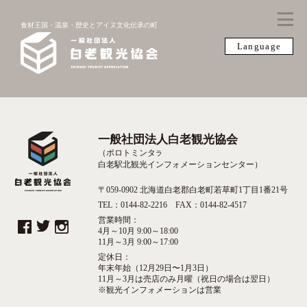
食材王国・温泉・歴史とアイヌ文化伝承の町
Language
一般社団法人白老観光協会
（ポロトミンタ
ラ
白老駅北観光インフォメーションセンター）
〒059-0902 北海道白老郡白老町若草町1丁目1番21号
TEL：0144-82-2216 FAX：0144-82-4517
営業時間：
4月～10月 9:00～18:00
11月～3月 9:00～17:00
定休日：
年末年始（12月29日〜1月3日）
11月～3月は売店のみ月曜（祝日の場合は翌日）
※観光インフォメーションは営業