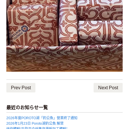
Prev Post
Next Post
最近のお知らせ一覧
2026年度POROTO湖「釣公魚」營業終了通知
2026年1月23日 Poroto湖釣公魚 解禁
迷你體驗“巨型百合採集與澱粉加工體驗”