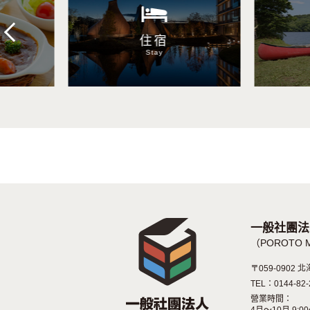
Previous
住宿
Stay
一般社團法
（POROTO 
〒059-090
TEL：0144-82-
營業時間：