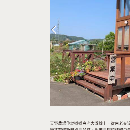
Previous
天野農場位於道道白老大瀧線上，從白老交
廳才有的新鮮與高品質。用備長炭燒烤的白