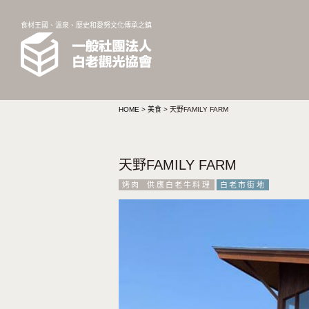
食材王國、溫泉、歷史和愛努文化傳承之鎮
HOME
>
美食
>
天野FAMILY FARM
天野FAMILY FARM
烤肉
供應白老牛料理
白老市街地