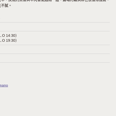
吃不膩。
5
.O 14:30）
.O 19:30）
amano