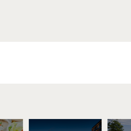
按目的搜尋