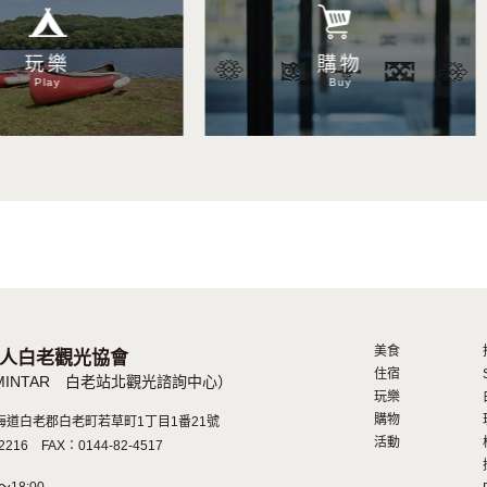
玩樂
購物
Play
Buy
美食
人白老觀光協會
住宿
MINTAR
白老站北觀光諮詢中心）
玩樂
購物
2 北海道白老郡白老町若草町1丁目1番21號
活動
2216 FAX：0144-82-4517