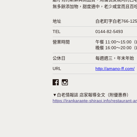
無多餘添加物，甜度適中，老少咸宜而且百
地址
白老町字白老766-12
TEL
0144-82-5493
營業時間
午餐 11:00～15:00（L
晚餐 16:00～20:00（L
公休日
每週週三，年末年始
URL
http://amano-ff.com/
▼白老情報誌 店家報導全文（附優惠券）
https://irankarapte-shiraoi.info/restaurant-