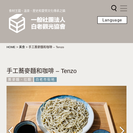
食材王國、溫泉、歷史和愛努文化傳承之鎮
Language
HOME
>
美食
>
手工蕎麥麵和咖啡 – Tenzo
手工蕎麥麵和咖啡 – Tenzo
蕎麥麵、拉麵
白老市街地
Previous
Next