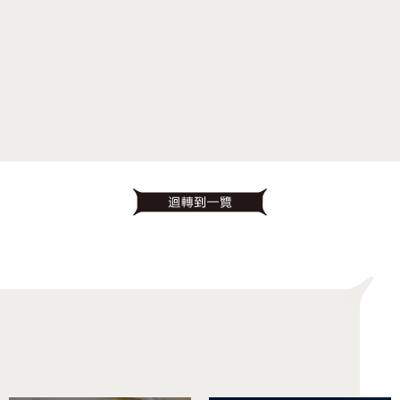
按目的搜尋