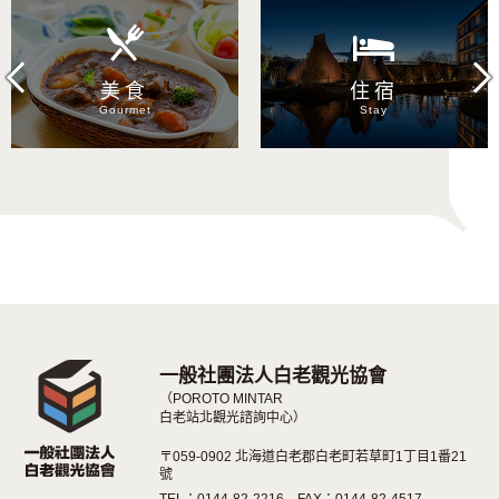
Previous
Next
美食
住宿
Gourmet
Stay
一般社團法人白老觀光協會
（POROTO MINTAR
白老站北觀光諮詢中心）
〒059-0902 北海道白老郡白老町若草町1丁目1番21
號