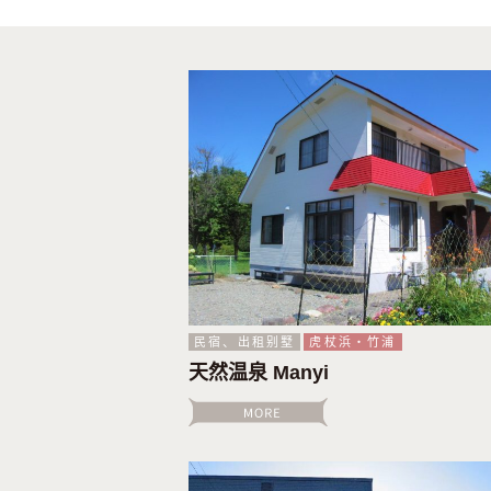
民宿、出租别墅
虎杖浜・竹浦
天然温泉 Manyi