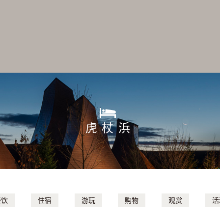
虎杖浜
餐饮
住宿
游玩
购物
观赏
活