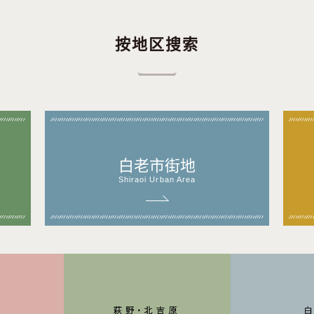
按地区搜索
白老市街地
Shiraoi Urban Area