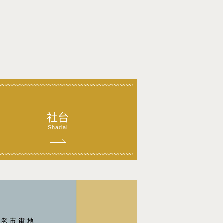
社台
Shadai