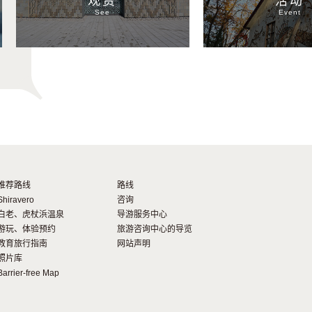
观赏
活动
See
Event
推荐路线
路线
Shiravero
咨询
白老、虎杖浜温泉
导游服务中心
游玩、体验预约
旅游咨询中心的导览
教育旅行指南
网站声明
照片库
Barrier-free Map