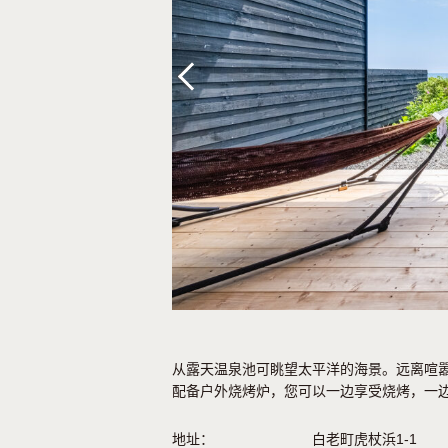
Previous
从露天温泉池可眺望太平洋的海景。远离喧
配备户外烧烤炉，您可以一边享受烧烤，一
地址：
白老町虎杖浜1-1