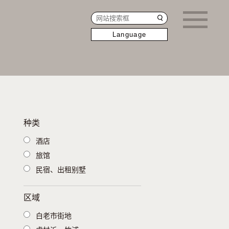
Language
种类
酒店
旅馆
民宿、出租别墅
区域
白老市街地