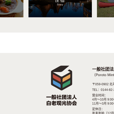
住宿
Stay
一般社团法
（Poroto 
〒059-090
TEL：0144-82-
营业时间：
4月～10月 9:00
11月～3月 9:00
定休日：
年末年始（12月