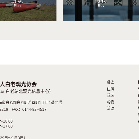
游玩
购物
Play
Buy
餐饮
人白老观光协会
住宿
Mintar 白老站北观光信息中心）
游玩
购物
2 北海道白老郡白老町若草町1丁目1番21号
活动
2216 FAX：0144-82-4517
～18:00
～17:00
29日〜1月3日）