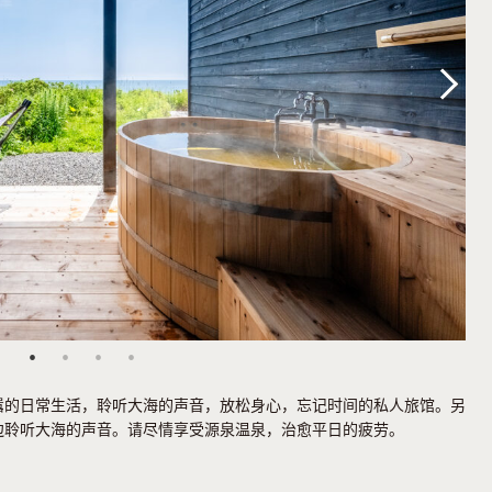
Next
嚣的日常生活，聆听大海的声音，放松身心，忘记时间的私人旅馆。另
边聆听大海的声音。请尽情享受源泉温泉，治愈平日的疲劳。