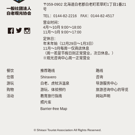
〒059-0902 北海道白老郡白老町若草町1丁目1番21
号
TEL：0144-82-2216 FAX：0144-82-4517
营业时间：
4月～10月 9:00～18:00
11月～3月 9:00～17:00
定休日：
年末年始（12月29日〜1月3日）
11月～3月每周一仅商店休息
（周一若是节假日则正常营业，次日休息。）
※观光咨询中心周一正常营业
餐饮
推荐路线
路线
住宿
Shiravero
咨询
游玩
白老、虎杖浜温泉
导游服务中心
购物
游玩、体验预约
旅游咨询中心的导览
活动
教育旅行指南
网站声明
照片库
Barrier-free Map
© Shiraoi Tourist Association All Rights Reserved.