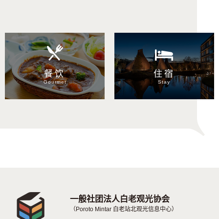
按目的搜索
餐饮
住宿
Gourmet
Stay
一般社团法人白老观光协会
（Poroto Mintar 白老站北观光信息中心）