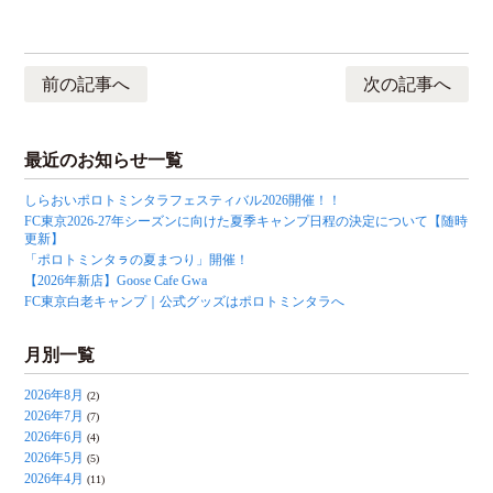
前の記事へ
次の記事へ
最近のお知らせ一覧
しらおいポロトミンタラフェスティバル2026開催！！
FC東京2026-27年シーズンに向けた夏季キャンプ日程の決定について【随時
更新】
「ポロトミンタㇻの夏まつり」開催！
【2026年新店】Goose Cafe Gwa
FC東京白老キャンプ｜公式グッズはポロトミンタラへ
月別一覧
2026年8月
(2)
2026年7月
(7)
2026年6月
(4)
2026年5月
(5)
2026年4月
(11)